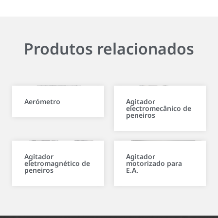
Produtos relacionados
Aerómetro
Agitador
electromecânico de
peneiros
Agitador
Agitador
eletromagnético de
motorizado para
peneiros
E.A.