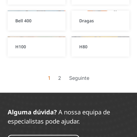
Bell 400
Dragas
H100
H80
1
2
Seguinte
Alguma dúvida?
A nossa equipa de
especialistas pode ajudar.