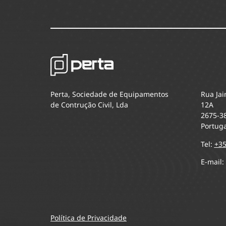
Perta, Sociedade de Equipamentos
Rua Jai
de Contrução Civil, Lda
12A
2675-3
Portuga
Tel:
+35
E-mail:
Política de Privacidade