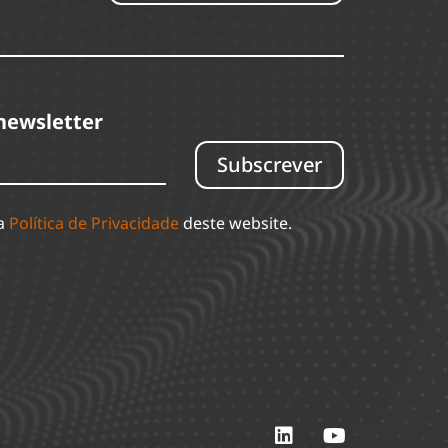
newsletter
Subscrever
 a
Política de Privacidade
deste website.