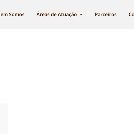
em Somos
Áreas de Atuação
Parceiros
Co