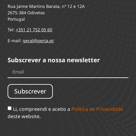
Rua Jaime Martins Barata, nº 12 e 12A
2675-384 Odivelas
Portugal
Tel:
+351 21 752 05 60
E-mail:
geral@perta.pt
Subscrever a nossa newsletter
Subscrever
Li, compreendi e aceito a
Política de Privacidade
deste website.