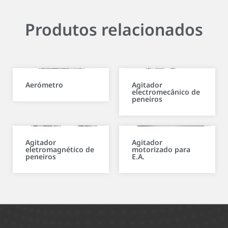
Produtos relacionados
Aerómetro
Agitador
electromecânico de
peneiros
Agitador
Agitador
eletromagnético de
motorizado para
peneiros
E.A.