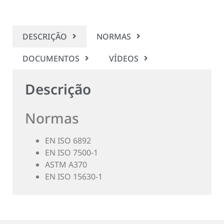
DESCRIÇÃO
NORMAS
DOCUMENTOS
VÍDEOS
Descrição
Normas
EN ISO 6892
EN ISO 7500-1
ASTM A370
EN ISO 15630-1