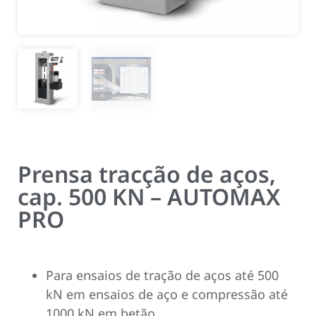
Prensa tracção de aços,
cap. 500 KN – AUTOMAX
PRO
Para ensaios de tração de aços até 500
kN em ensaios de aço e compressão até
1000 kN em betão