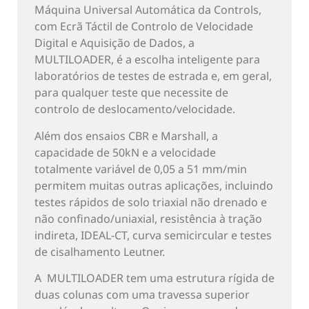
Máquina Universal Automática da Controls,
com Ecrã Táctil de Controlo de Velocidade
Digital e Aquisição de Dados, a
MULTILOADER, é a escolha inteligente para
laboratórios de testes de estrada e, em geral,
para qualquer teste que necessite de
controlo de deslocamento/velocidade.
Além dos ensaios CBR e Marshall, a
capacidade de 50kN e a velocidade
totalmente variável de 0,05 a 51 mm/min
permitem muitas outras aplicações, incluindo
testes rápidos de solo triaxial não drenado e
não confinado/uniaxial, resistência à tração
indireta, IDEAL-CT, curva semicircular e testes
de cisalhamento Leutner.
A MULTILOADER tem uma estrutura rígida de
duas colunas com uma travessa superior