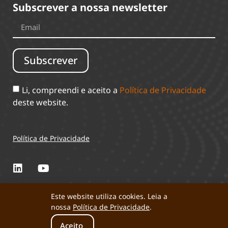
Subscrever a nossa newsletter
Subscrever
Li, compreendi e aceito a
Política de Privacidade
deste website.
Política de Privacidade
Este website utiliza cookies. Leia a
nossa
Política de Privacidade
.
Perta 2025 © Todos os direitos reservados.
Aceito
Desenvolvido por: