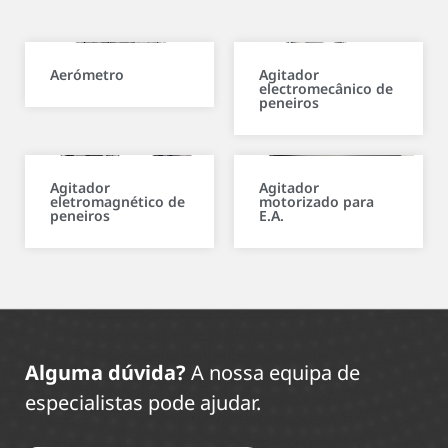
Aerómetro
Agitador
electromecânico de
peneiros
Agitador
Agitador
eletromagnético de
motorizado para
peneiros
E.A.
Alguma dúvida?
A nossa equipa de
especialistas pode ajudar.