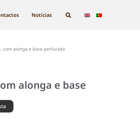
ntactos
Notícias
, com alonga e base perfurada
com alonga e base
sta