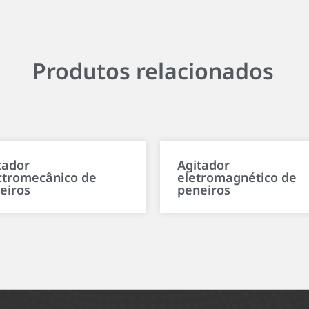
Produtos relacionados
tador
Agitador
ctromecânico de
eletromagnético de
eiros
peneiros