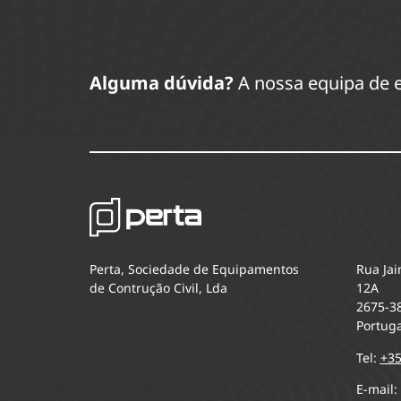
Alguma dúvida?
A nossa equipa de e
Perta, Sociedade de Equipamentos
Rua Jai
de Contrução Civil, Lda
12A
2675-3
Portuga
Tel:
+35
E-mail: