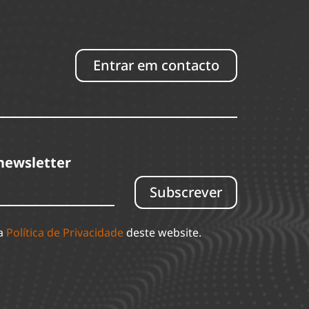
Entrar em contacto
newsletter
Subscrever
 a
Política de Privacidade
deste website.