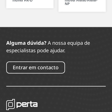
móvel HK-D
móvel HMM/HMM-
NP
Alguma dúvida?
A nossa equipa de
especialistas pode ajudar.
Entrar em contacto