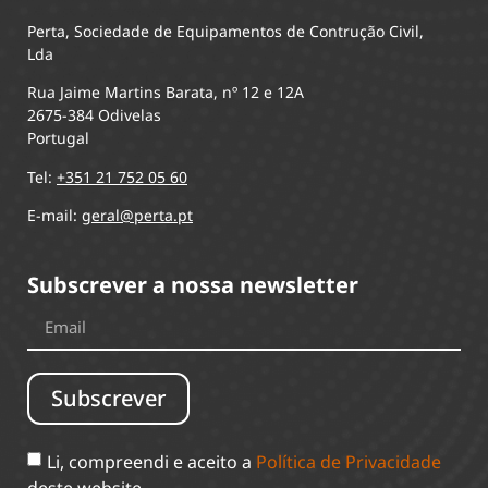
Perta, Sociedade de Equipamentos de Contrução Civil,
Lda
Rua Jaime Martins Barata, nº 12 e 12A
2675-384 Odivelas
Portugal
Tel:
+351 21 752 05 60
E-mail:
geral@perta.pt
Subscrever a nossa newsletter
Subscrever
Li, compreendi e aceito a
Política de Privacidade
deste website.