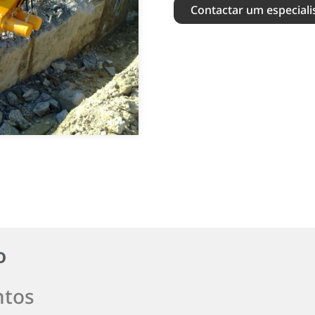
Contactar um especiali
o
tos