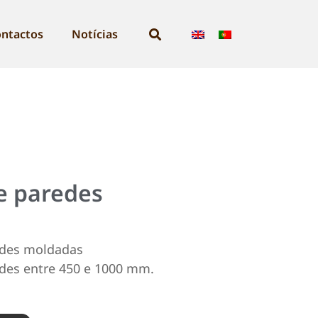
ntactos
Notícias
e paredes
edes moldadas
des entre 450 e 1000 mm.