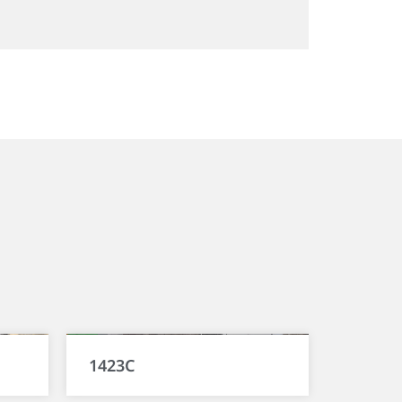
1423C