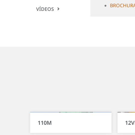
BROCHURA-
VÍDEOS
110M
12