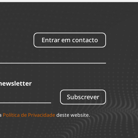
Entrar em contacto
newsletter
Subscrever
 a
Política de Privacidade
deste website.