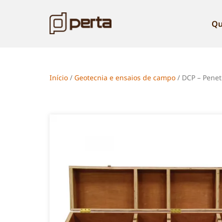
Qu
Início
/
Geotecnia e ensaios de campo
/ DCP – Pene