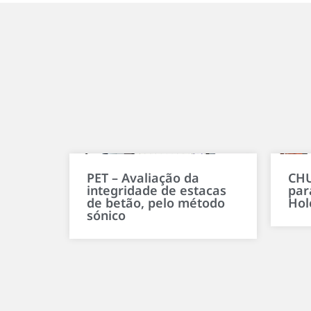
PET – Avaliação da
CHU
integridade de estacas
par
de betão, pelo método
Hol
sónico