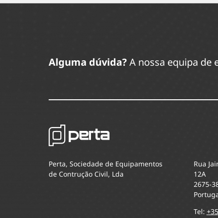
Alguma dúvida?
A nossa equipa de e
Perta, Sociedade de Equipamentos
Rua Jai
de Contrução Civil, Lda
12A
2675-3
Portuga
Tel:
+35