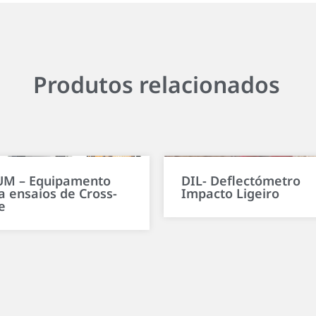
Produtos relacionados
M – Equipamento
DIL- Deflectómetro
a ensaios de Cross-
Impacto Ligeiro
e