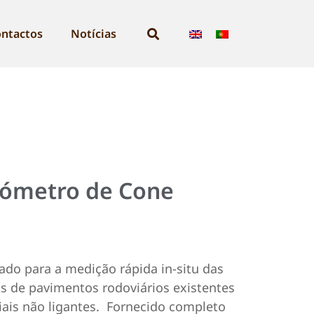
ntactos
Notícias
rómetro de Cone
tado para a medição rápida in-situ das
is de pavimentos rodoviários existentes
ais não ligantes.
Fornecido completo