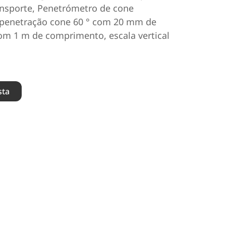
nsporte, Penetrómetro de cone
 penetração cone 60 ° com 20 mm de
com 1 m de comprimento, escala vertical
sta