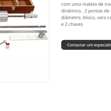
com uma maleta de tra
dinâmico,
2 pontas de
diâmetro, bloco, vara 
e 2 chaves
Contactar um especiali