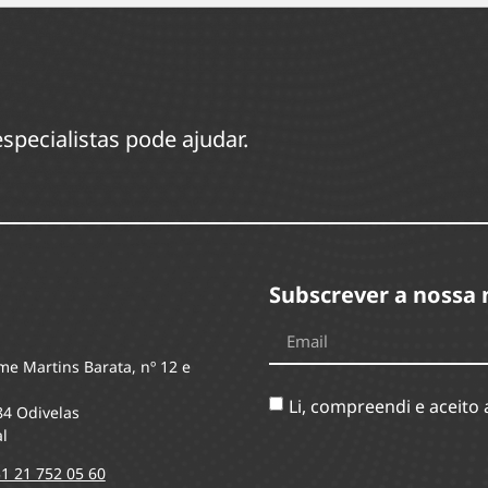
specialistas pode ajudar.
Subscrever a nossa 
me Martins Barata, nº 12 e
Li, compreendi e aceito
84 Odivelas
l
1 21 752 05 60