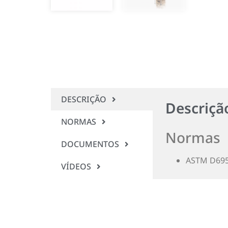
DESCRIÇÃO
Descriçã
NORMAS
Normas
DOCUMENTOS
ASTM D69
VÍDEOS