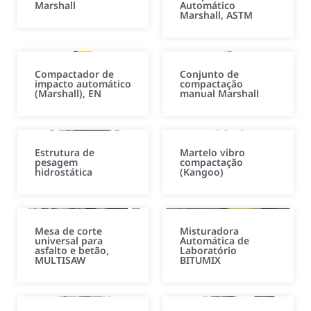
Marshall
Automático
Marshall, ASTM
Compactador de
Conjunto de
impacto automático
compactação
(Marshall), EN
manual Marshall
Estrutura de
Martelo vibro
pesagem
compactação
hidrostática
(Kangoo)
Mesa de corte
Misturadora
universal para
Automática de
asfalto e betão,
Laboratório
MULTISAW
BITUMIX